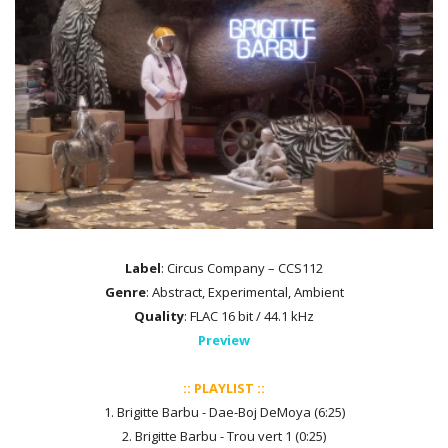
Label
: Circus Company – CCS112
Genre
: Abstract, Experimental, Ambient
Quality
: FLAC 16 bit / 44.1 kHz
Preview
:: PLAYLIST ::
1. Brigitte Barbu - Dae-Boj DeMoya (6:25)
2. Brigitte Barbu - Trou vert 1 (0:25)