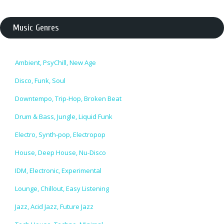
Music Genres
Ambient, PsyChill, New Age
Disco, Funk, Soul
Downtempo, Trip-Hop, Broken Beat
Drum & Bass, Jungle, Liquid Funk
Electro, Synth-pop, Electropop
House, Deep House, Nu-Disco
IDM, Electronic, Experimental
Lounge, Chillout, Easy Listening
Jazz, Acid Jazz, Future Jazz