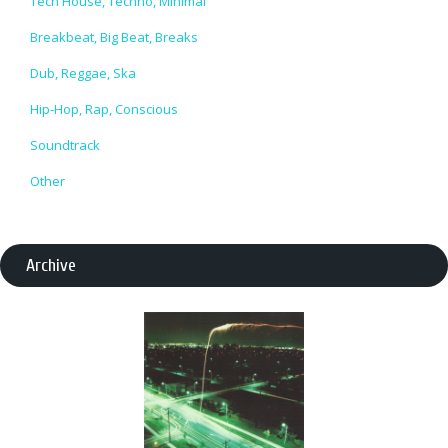
Tech House, Techno, Minimal
Breakbeat, Big Beat, Breaks
Dub, Reggae, Ska
Hip-Hop, Rap, Conscious
Soundtrack
Other
Archive