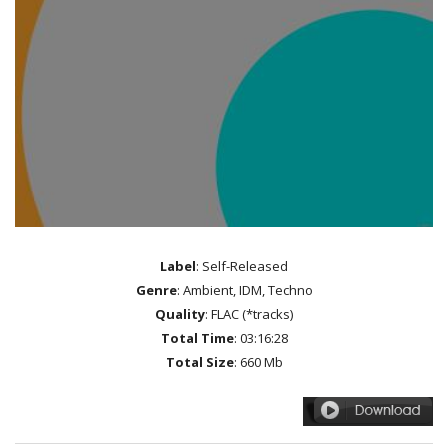
Label
: Self-Released
Genre
: Ambient, IDM, Techno
Quality
: FLAC (*tracks)
Total Time
: 03:16:28
Total Size
: 660 Mb