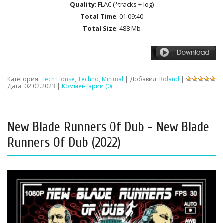
Quality
: FLAC (*tracks + log)
Total Time
: 01:09:40
Total Size
: 488 Mb
Категория:
Tech House, Techno, Minimal
| Добавил:
Roland
|
Дата:
02.02.2023
|
Комментарии (0)
New Blade Runners Of Dub - New Blade
Runners Of Dub (2022)