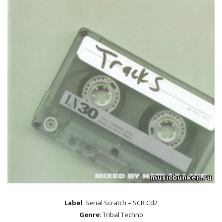
Label
: Serial Scratch ‎– SCR Cd2
Genre
: Tribal Techno