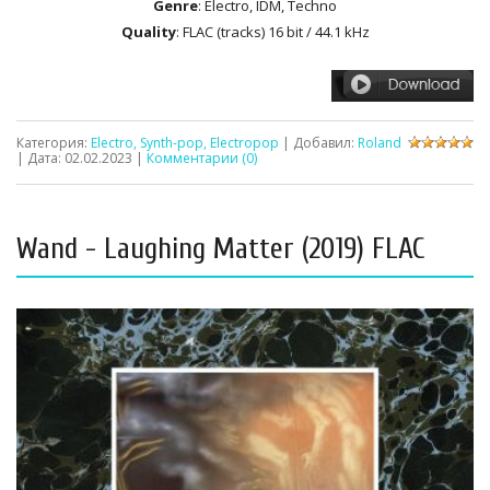
Genre
: Electro, IDM, Techno
Quality
: FLAC (tracks) 16 bit / 44.1 kHz
Категория:
Electro, Synth-pop, Electropop
| Добавил:
Roland
| Дата:
02.02.2023
|
Комментарии (0)
Wand - Laughing Matter (2019) FLAC