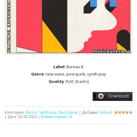
Label
: Bureau B
Genre
: new wave, post-punk, synth-pop
Quality
: FLAC (tracks)
Категория:
Electro, Synth-pop, Electropop
| Добавил:
Roland
| Дата:
02.02.2023
|
Комментарии (0)