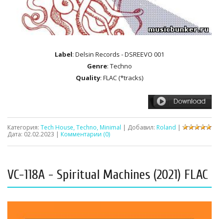
Label
: Delsin Records - DSREEVO 001
Genre
: Techno
Quality
: FLAC (*tracks)
Категория:
Tech House, Techno, Minimal
| Добавил:
Roland
|
Дата:
02.02.2023
|
Комментарии (0)
VC-118A - Spiritual Machines (2021) FLAC