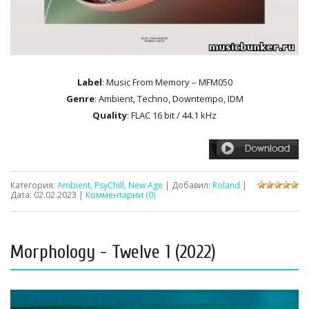
Label
: Music From Memory – MFM050
Genre
: Ambient, Techno, Downtempo, IDM
Quality
: FLAC 16 bit / 44.1 kHz
Категория:
Ambient, PsyChill, New Age
| Добавил:
Roland
|
Дата:
02.02.2023
|
Комментарии (0)
Morphology - Twelve 1 (2022)