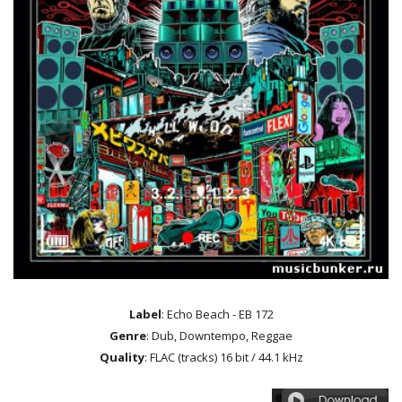
Label
: Echo Beach - EB 172
Genre
: Dub, Downtempo, Reggae
Quality
: FLAC (tracks) 16 bit / 44.1 kHz