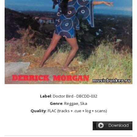
Label
: Doctor Bird - DBCDD-032
Genre
: Reggae, Ska
Quality
: FLAC (tracks + .cue + log + scans)