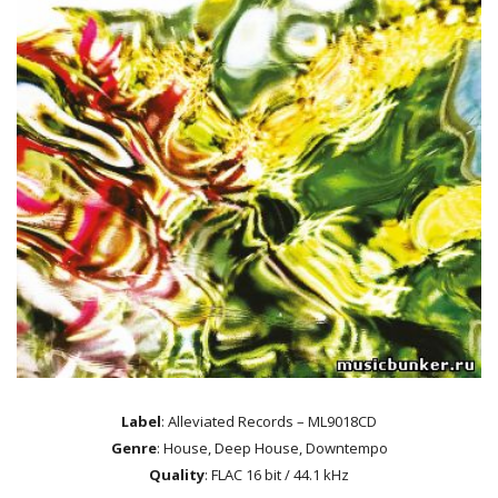
Label
: Alleviated Records – ML9018CD
Genre
: House, Deep House, Downtempo
Quality
: FLAC 16 bit / 44.1 kHz