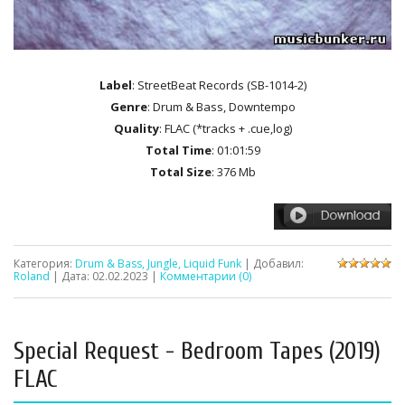
Label
: StreetBeat Records (SB-1014-2)
Genre
: Drum & Bass, Downtempo
Quality
: FLAC (*tracks + .cue,log)
Total Time
: 01:01:59
Total Size
: 376 Mb
Категория:
Drum & Bass, Jungle, Liquid Funk
| Добавил:
Roland
| Дата:
02.02.2023
|
Комментарии (0)
Special Request - Bedroom Tapes (2019)
FLAC