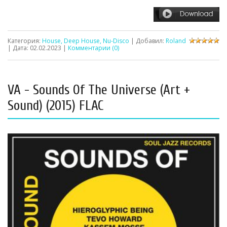
Категория:
House, Deep House, Nu-Disco
| Добавил:
Roland
| Дата:
02.02.2023
|
Комментарии (0)
VA - Sounds Of The Universe (Art +
Sound) (2015) FLAC