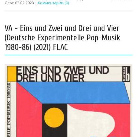
Дата:
02.02.2023
|
Комментарии (0)
VA - Eins und Zwei und Drei und Vier
(Deutsche Experimentelle Pop​-​Musik
1980​-​86) (2021) FLAC