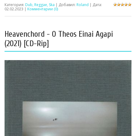
Категория:
Dub, Reggae, Ska
| Добавил:
Roland
| Дата:
02.02.2023
|
Комментарии (0)
Heavenchord - O Theos Einai Agapi
(2021) [CD-Rip]