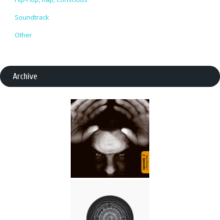
Soundtrack
Other
Archive