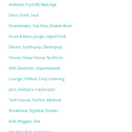
Ambient, PsyChill, New Age
Disco, Funk, Soul
Downtempo, Trip-Hop, Broken Beat
Drum & Bass, Jungle, Liquid Funk
Electro, Synth-pop, Electropop
House, Deep House, Nu-Disco
IDM, Electronic, Experimental
Lounge, Chillout, Easy Listening
Jazz, Acid Jazz, Future Jazz
Tech House, Techno, Minimal
Breakbeat, Big Beat, Breaks
Dub, Reggae, Ska
Hip-Hop, Rap, Conscious