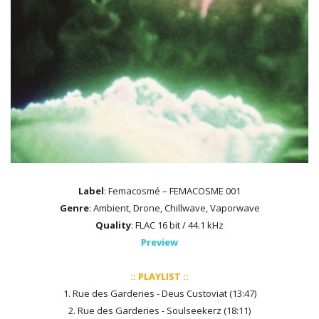
Label
: Femacosmé – FEMACOSME 001
Genre
: Ambient, Drone, Chillwave, Vaporwave
Quality
: FLAC 16 bit / 44.1 kHz
Preview
:: PLAYLIST ::
1. Rue des Garderies - Deus Custoviat (13:47)
2. Rue des Garderies - Soulseekerz (18:11)