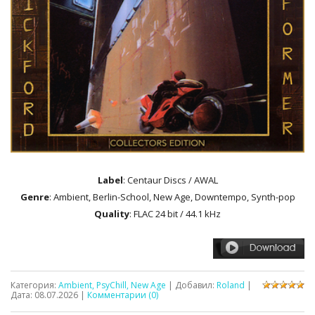
Label
: Centaur Discs / AWAL
Genre
: Ambient, Berlin-School, New Age, Downtempo, Synth-pop
Quality
: FLAC 24 bit / 44.1 kHz
Категория:
Ambient, PsyChill, New Age
| Добавил:
Roland
|
Дата:
08.07.2026
|
Комментарии (0)