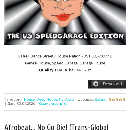
Label
: Dance Street / House Nation‎ - DST 085-70377.2
Genre
: House, Speed Garage, Garage House
Quality
: FLAC 16 bit / 44.1 kHz
Категория:
House, Deep House, Nu-Disco
| Добавил:
Roland
| Дата:
08.07.2026
|
Комментарии (0)
Afrobeat… No Go Die! (Trans-Global