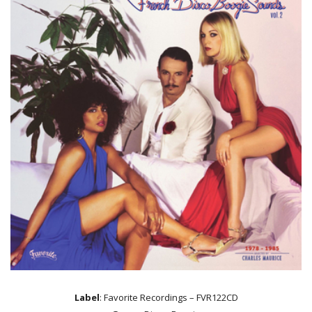
Label
: Favorite Recordings – FVR122CD