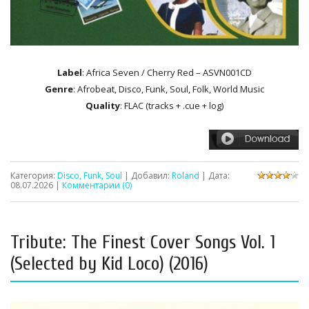
Label
: Africa Seven / Cherry Red ‎– ASVN001CD
Genre
: Afrobeat, Disco, Funk, Soul, Folk, World Music
Quality
: FLAC (tracks + .cue + log)
Категория:
Disco, Funk, Soul
| Добавил:
Roland
| Дата:
08.07.2026
|
Комментарии (0)
Tribute: The Finest Cover Songs Vol. 1
(Selected by Kid Loco) (2016)