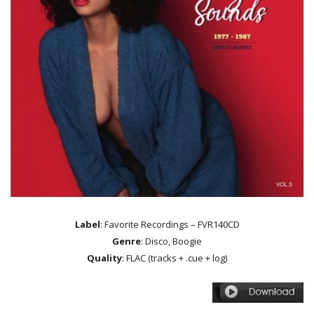
Label
: Favorite Recordings – FVR140CD
Genre
: Disco, Boogie
Quality
: FLAC (tracks + .cue + log)