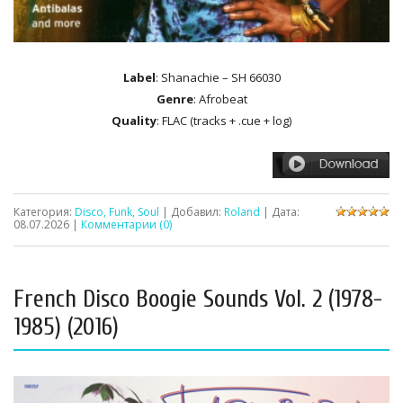
Label
: Shanachie – SH 66030
Genre
: Afrobeat
Quality
: FLAC (tracks + .cue + log)
Категория:
Disco, Funk, Soul
| Добавил:
Roland
| Дата:
08.07.2026
|
Комментарии (0)
French Disco Boogie Sounds Vol. 2 (1978-
1985) (2016)