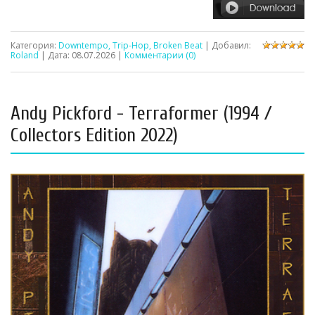
Категория:
Downtempo, Trip-Hop, Broken Beat
| Добавил:
Roland
| Дата:
08.07.2026
|
Комментарии (0)
Andy Pickford - Terraformer (1994 /
Collectors Edition 2022)