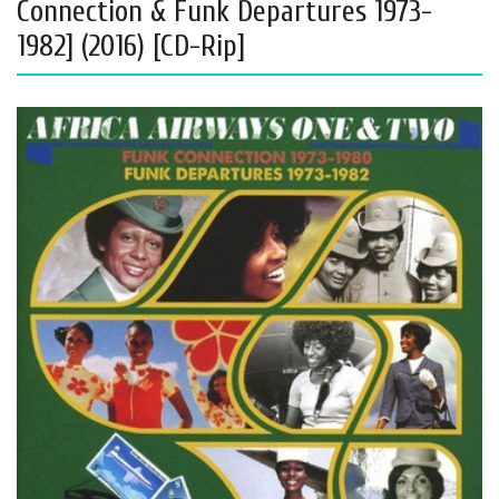
Connection & Funk Departures 1973-
1982] (2016) [CD-Rip]