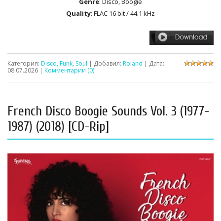
Genre
: Disco, Boogie
Quality
: FLAC 16 bit / 44.1 kHz
Категория:
Disco, Funk, Soul
| Добавил:
Roland
| Дата:
08.07.2026
|
Комментарии (0)
French Disco Boogie Sounds Vol. 3 (1977-
1987) (2018) [CD-Rip]