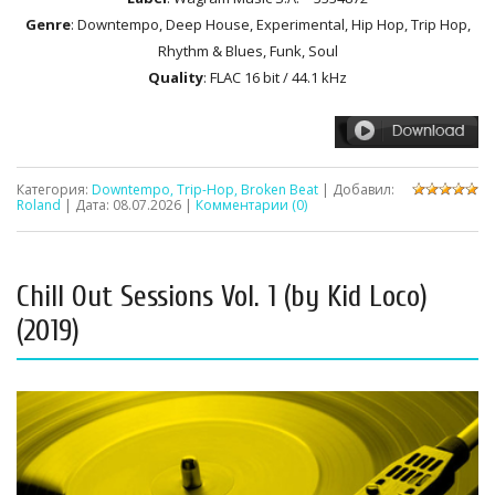
Genre
: Downtempo, Deep House, Experimental, Hip Hop, Trip Hop,
Rhythm & Blues, Funk, Soul
Quality
: FLAC 16 bit / 44.1 kHz
Категория:
Downtempo, Trip-Hop, Broken Beat
| Добавил:
Roland
| Дата:
08.07.2026
|
Комментарии (0)
Chill Out Sessions Vol. 1 (by Kid Loco)
(2019)