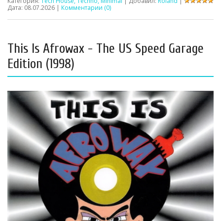
Категория:
Tech House, Techno, Minimal
| Добавил:
Roland
|
Дата:
08.07.2026
|
Комментарии (0)
This Is Afrowax - The US Speed Garage
Edition (1998)