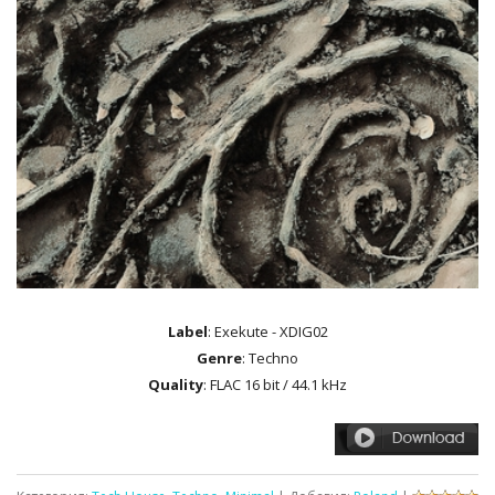
Label
: Exekute - XDIG02
Genre
: Techno
Quality
: FLAC 16 bit / 44.1 kHz