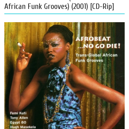
African Funk Grooves) (2001) [CD-Rip]