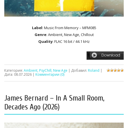
Label
: Music From Memory – MFM085
Genre
: Ambient, New Age, Chillout
Quality
: FLAC 16 bit / 44.1 kHz
Категория:
Ambient, PsyChill, New Age
| Добавил:
Roland
|
Дата:
08.07.2026
|
Комментарии (0)
James Bernard – In A Small Room,
Decades Ago (2026)