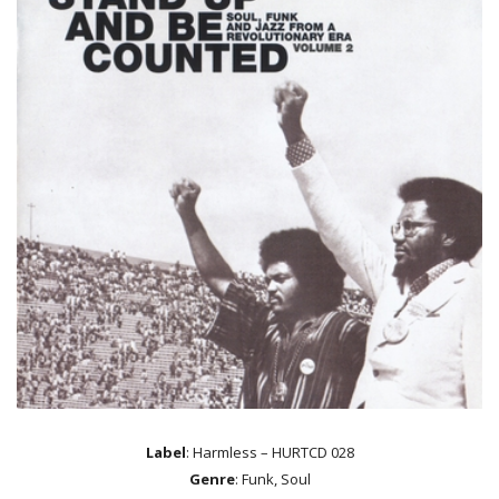
Label
: Harmless – HURTCD 028
Genre
: Funk, Soul