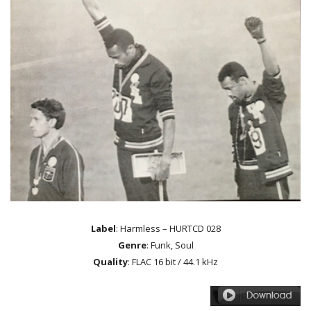
Label
: Harmless – HURTCD 028
Genre
: Funk, Soul
Quality
: FLAC 16 bit / 44.1 kHz